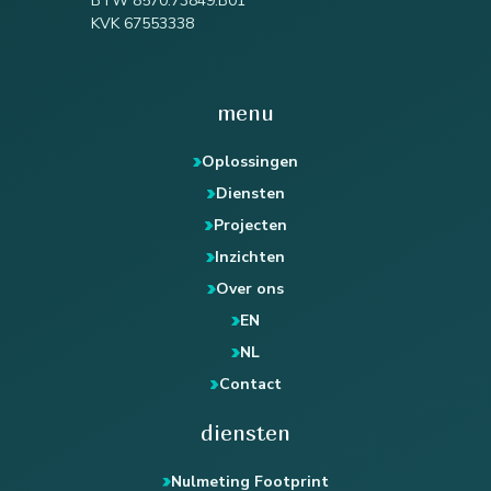
BTW 8570.73849.B01
KVK 67553338
menu
Oplossingen
Diensten
Projecten
Inzichten
Over ons
EN
NL
Contact
diensten
Nulmeting Footprint