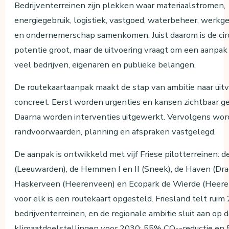
Bedrijventerreinen zijn plekken waar materiaalstromen,
energiegebruik, logistiek, vastgoed, waterbeheer, werkg
en ondernemerschap samenkomen. Juist daarom is de circ
potentie groot, maar de uitvoering vraagt om een aanpak d
veel bedrijven, eigenaren en publieke belangen.
De routekaartaanpak maakt de stap van ambitie naar uit
concreet. Eerst worden urgenties en kansen zichtbaar g
Daarna worden interventies uitgewerkt. Vervolgens wor
randvoorwaarden, planning en afspraken vastgelegd.
De aanpak is ontwikkeld met vijf Friese pilotterreinen: 
(Leeuwarden), de Hemmen I en II (Sneek), de Haven (Dra
Haskerveen (Heerenveen) en Ecopark de Wierde (Heere
voor elk is een routekaart opgesteld. Friesland telt ruim
bedrijventerreinen, en de regionale ambitie sluit aan op d
klimaatdoelstellingen voor 2030: 55% CO₂-reductie en