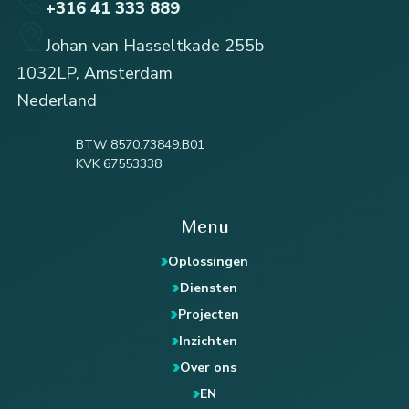
+316 41 333 889
Johan van Hasseltkade 255b
1032LP, Amsterdam
Nederland
BTW 8570.73849.B01
KVK 67553338
Menu
Oplossingen
Diensten
Projecten
Inzichten
Over ons
EN