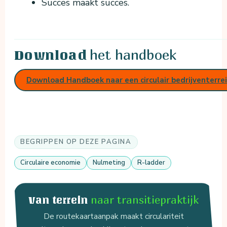
Succes maakt succes.
het handboek
Download
Download Handboek naar een circulair bedrijventerre
BEGRIPPEN OP DEZE PAGINA
Circulaire economie
Nulmeting
R-ladder
naar transitiepraktijk
Van terrein
De routekaartaanpak maakt circulariteit