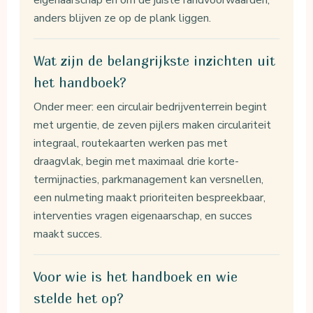
eigenaarschap en om de juiste randvoorwaarden,
anders blijven ze op de plank liggen.
Wat zijn de belangrijkste inzichten uit
het handboek?
Onder meer: een circulair bedrijventerrein begint
met urgentie, de zeven pijlers maken circulariteit
integraal, routekaarten werken pas met
draagvlak, begin met maximaal drie korte-
termijnacties, parkmanagement kan versnellen,
een nulmeting maakt prioriteiten bespreekbaar,
interventies vragen eigenaarschap, en succes
maakt succes.
Voor wie is het handboek en wie
stelde het op?