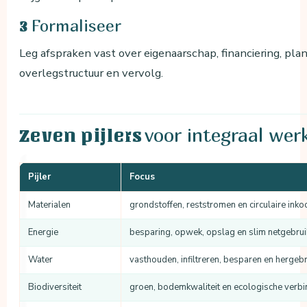
Formaliseer
3
Leg afspraken vast over eigenaarschap, financiering, plan
overlegstructuur en vervolg.
voor integraal wer
Zeven pijlers
Pijler
Focus
Materialen
grondstoffen, reststromen en circulaire ink
Energie
besparing, opwek, opslag en slim netgebrui
Water
vasthouden, infiltreren, besparen en hergeb
Biodiversiteit
groen, bodemkwaliteit en ecologische verb