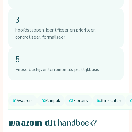
3
hoofdstappen: identificeer en prioriteer,
concretiseer, formaliseer
5
Friese bedrijventerreinen als praktijkbasis
Waarom
Aanpak
7 pijlers
8 inzichten
handboek?
Waarom dit