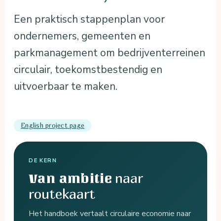
Een praktisch stappenplan voor
ondernemers, gemeenten en
parkmanagement om bedrijventerreinen
circulair, toekomstbestendig en
uitvoerbaar te maken.
English project page
DE KERN
naar
Van ambitie
routekaart
Het handboek vertaalt circulaire economie naar