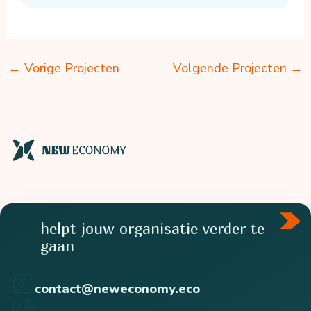
←
Vorige Projecten
Volgende Projecten
→
helpt jouw organisatie verder te
gaan
contact@neweconomy.eco