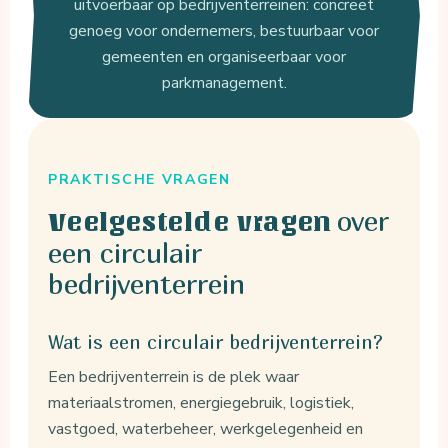
uitvoerbaar op bedrijventerreinen: concreet
genoeg voor ondernemers, bestuurbaar voor
gemeenten en organiseerbaar voor
parkmanagement.
PRAKTISCHE VRAGEN
over
Veelgestelde vragen
een circulair
bedrijventerrein
Wat is een circulair bedrijventerrein?
Een bedrijventerrein is de plek waar
materiaalstromen, energiegebruik, logistiek,
vastgoed, waterbeheer, werkgelegenheid en