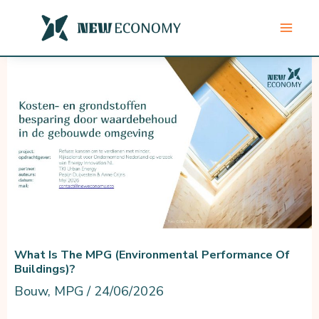
Skip
to
content
What Is The MPG (Environmental Performance Of
Buildings)?
Bouw
,
MPG
/
24/06/2026