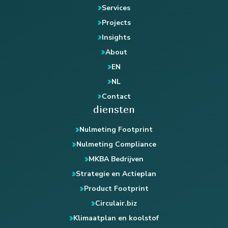
Services
Projects
Insights
About
EN
NL
Contact
diensten
Nulmeting Footprint
Nulmeting Compliance
MKBA Bedrijven
Strategie en Actieplan
Product Footprint
Circulair.biz
Klimaatplan en koolstof