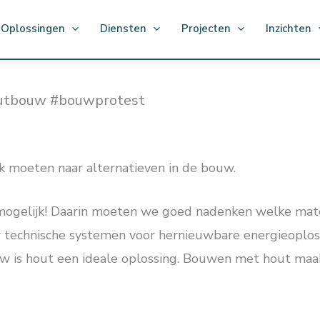
Oplossingen
Diensten
Projecten
Inzichten
outbouw #bouwprotest
k moeten naar alternatieven in de bouw.
 mogelijk! Daarin moeten we goed nadenken welke mate
or technische systemen voor hernieuwbare energieoplos
w is hout een ideale oplossing. Bouwen met hout maakt