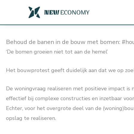
Ga
naar
de
inhoud
Behoud de banen in de bouw met bomen: #h
‘De bomen groeien niet tot aan de hemel’
Het bouwprotest geeft duidelijk aan dat we op zoe
De woningvraag realiseren met positieve impact is
effectief bij complexe constructies en inzetbaar vo
Echter, voor het overgrote deel van de (woning)bou
opslag te realiseren.