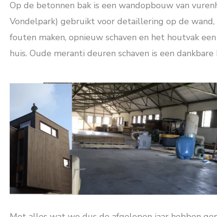
Op de betonnen bak is een wandopbouw van vurenhou
Vondelpark) gebruikt voor detaillering op de wand,
fouten maken, opnieuw schaven en het houtvak een b
huis. Oude meranti deuren schaven is een dankbare 
Met alles wat we dus de afgelopen jaar hebben gep