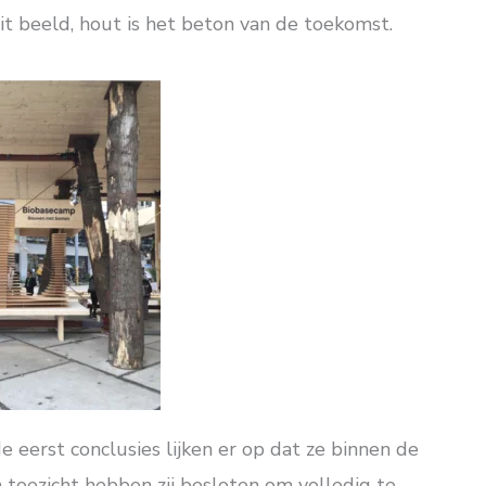
t beeld, hout is het beton van de toekomst.
 eerst conclusies lijken er op dat ze binnen de
toezicht hebben zij besloten om volledig te