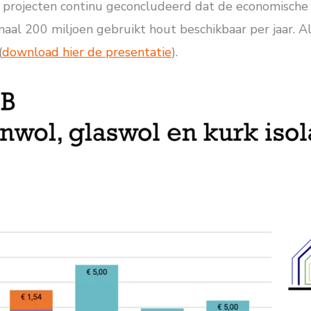
 projecten continu geconcludeerd dat de economische k
aal 200 miljoen gebruikt hout beschikbaar per jaar. Al
(
download hier de presentatie
).