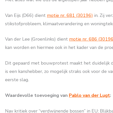
Van Eijs (D66) dient
motie nr. 681 (30196)
in. Zij v
stikstofprobleem, klimaatverandering en woningteko
Van der Lee (Groenlinks) dient
motie nr. 686 (30196
kan worden en hiermee ook in het kader van de proe
Dit gepaard met bouwprotest maakt het duidelijk 
is een kanshebber, zo mogelijk straks ook voor de 
eerste slag.
Waardevolle toevoeging van
Pablo van der Lugt
:
Nav kritiek over “verdwijnende bossen” in EU: Blijkb