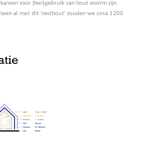
ansen voor (her)gebruik van hout enorm zijn.
leen al met dit ‘resthout’ zouden we circa 1200