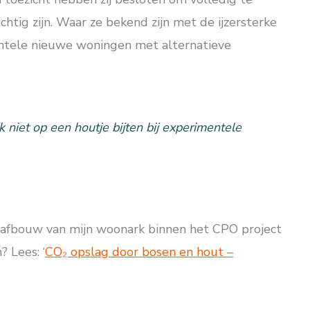
tig zijn. Waar ze bekend zijn met de ijzersterke
imentele nieuwe woningen met alternatieve
k niet op een houtje bijten bij experimentele
 afbouw van mijn woonark binnen het CPO project
 Lees: ‘
CO₂ opslag door bosen en hout –