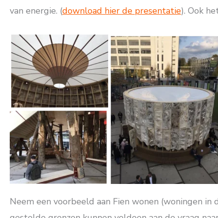
van energie. (
download hier de presentatie
). Ook h
Neem een voorbeeld aan Fien wonen (woningen in de r
gestelde grenzen kunnen voldoen aan de vraag naar