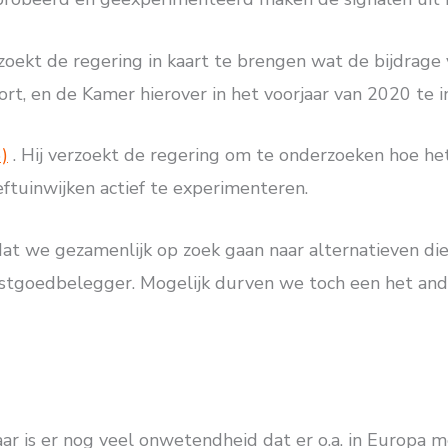
erzoekt de regering in kaart te brengen wat de bijdrage
rt, en de Kamer hierover in het voorjaar van 2020 te i
)
. Hij verzoekt de regering om te onderzoeken hoe h
ftuinwijken actief te experimenteren.
dat we gezamenlijk op zoek gaan naar alternatieven d
vastgoedbelegger. Mogelijk durven we toch een het an
aar is er nog veel onwetendheid dat er o.a. in Europa 