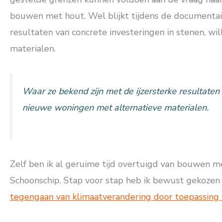
bouwen met hout. Wel blijkt tijdens de documentair
resultaten van concrete investeringen in stenen, wi
materialen.
Waar ze bekend zijn met de ijzersterke resultaten v
nieuwe woningen met alternatieve materialen.
Zelf ben ik al geruime tijd overtuigd van bouwen 
Schoonschip. Stap voor stap heb ik bewust gekozen 
tegengaan van klimaatverandering door toepassing