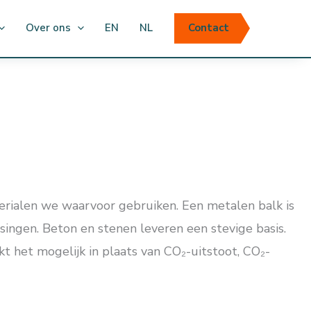
Over ons
EN
NL
Contact
rialen we waarvoor gebruiken. Een metalen balk is
singen. Beton en stenen leveren een stevige basis.
 het mogelijk in plaats van CO₂-uitstoot, CO₂-