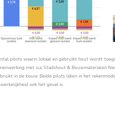
antal pilots waarin lokaal en gebruikt hout wordt toe
menwerking met o.a. Stadshout & Bouwmaterialen Ned
uikt in de bouw. Beide pilots lijken in het rekenmode
erkelijkheid ook het geval is.