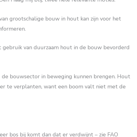
 van grootschalige bouw in hout kan zijn voor het
nformeren.
et gebruik van duurzaam hout in de bouw bevorderd
ie de bouwsector in beweging kunnen brengen. Hout
der te verplanten, want een boom valt niet met de
meer bos bij komt dan dat er verdwijnt – zie FAO