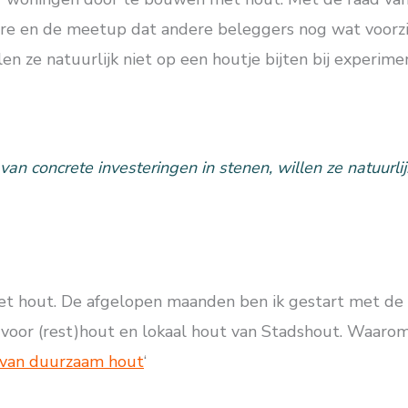
e en de meetup dat andere beleggers nog wat voorzich
llen ze natuurlijk niet op een houtje bijten bij exper
an concrete investeringen in stenen, willen ze natuurlij
met hout. De afgelopen maanden ben ik gestart met de
voor (rest)hout en lokaal hout van Stadshout. Waarom?
 van duurzaam hout
‘