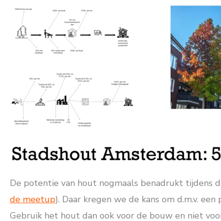
De potentie van hout nogmaals benadrukt tijdens d
de meetup
). Daar kregen we de kans om d.m.v. een 
Gebruik het hout dan ook voor de bouw en niet voo