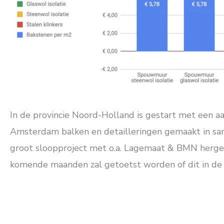
In de provincie Noord-Holland is gestart met een a
Amsterdam balken en detailleringen gemaakt in sa
groot sloopproject met o.a. Lagemaat & BMN hergebr
komende maanden zal getoetst worden of dit in de w