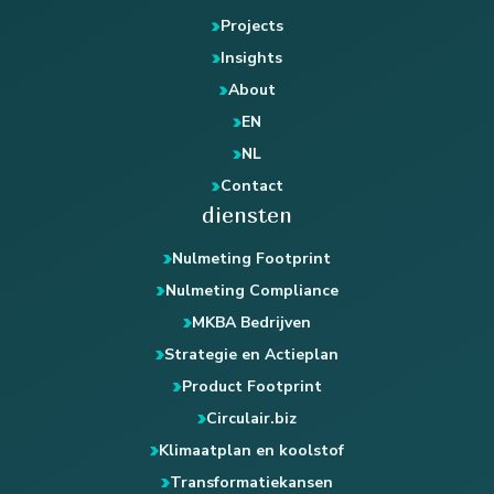
Projects
Insights
About
EN
NL
Contact
diensten
Nulmeting Footprint
Nulmeting Compliance
MKBA Bedrijven
Strategie en Actieplan
Product Footprint
Circulair.biz
Klimaatplan en koolstof
Transformatiekansen