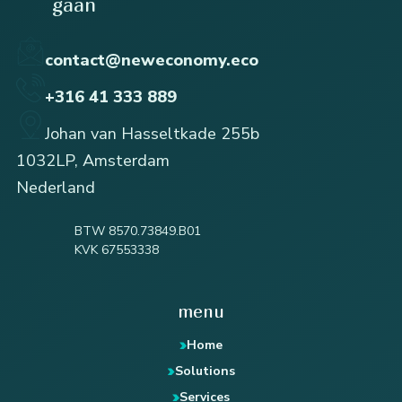
gaan
contact@neweconomy.eco
+316 41 333 889
Johan van Hasseltkade 255b
1032LP, Amsterdam
Nederland
BTW 8570.73849.B01
KVK 67553338
menu
Home
Solutions
Services