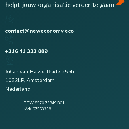
helpt jouw organisatie verder te gaan
contact@neweconomy.eco
+316 41 333 889
Johan van Hasseltkade 255b
1032LP, Amsterdam
Nederland
BTW 8570.73849.B01
KVK 67553338