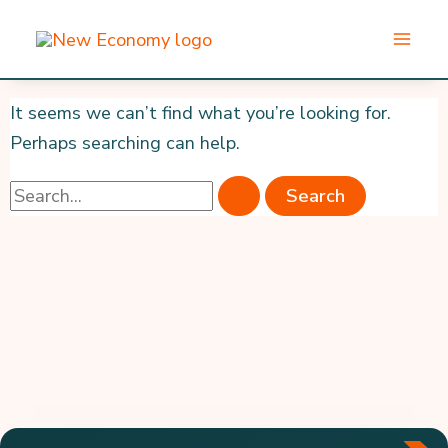
Skip
to
content
It seems we can’t find what you’re looking for.
Perhaps searching can help.
Search
for: