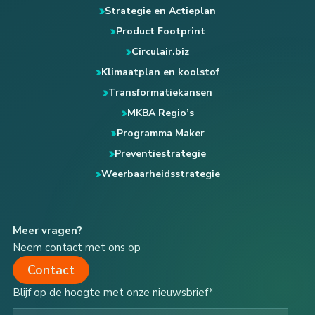
Strategie en Actieplan
Product Footprint
Circulair.biz
Klimaatplan en koolstof
Transformatiekansen
MKBA Regio’s
Programma Maker
Preventiestrategie
Weerbaarheidsstrategie
Meer vragen?
Neem contact met ons op
Contact
Blijf op de hoogte met onze nieuwsbrief*
Type your email…