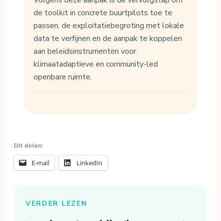
Volgens deze aanpak is de vervolgstap om
de toolkit in concrete buurtpilots toe te
passen, de exploitatiebegroting met lokale
data te verfijnen en de aanpak te koppelen
aan beleidsinstrumenten voor
klimaatadaptieve en community-led
openbare ruimte.
Dit delen:
E-mail
LinkedIn
VERDER LEZEN