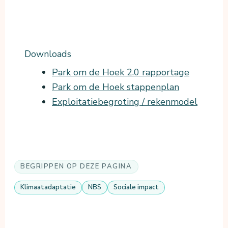
Downloads
Park om de Hoek 2.0 rapportage
Park om de Hoek stappenplan
Exploitatiebegroting / rekenmodel
BEGRIPPEN OP DEZE PAGINA
Klimaatadaptatie
NBS
Sociale impact