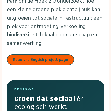
Park om de Hoek 2.0 onderzoekt hoe
een kleine groene plek dichtbij huis kan
uitgroeien tot sociale infrastructuur: een
plek voor ontmoeting, verkoeling,
biodiversiteit, lokaal eigenaarschap en
samenwerking.
Read the English project page
DE OPGAVE
én
Groen dat sociaal
ecologisch werkt