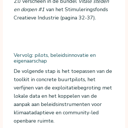
2.0 verscheen in de bundel
Vitale steden
en dorpen #1
van het Stimuleringsfonds
Creatieve Industrie (pagina 32-37).
Vervolg: pilots, beleidsinnovatie en
eigenaarschap
De volgende stap is het toepassen van de
toolkit in concrete buurtpilots, het
verfijnen van de exploitatiebegroting met
lokale data en het koppelen van de
aanpak aan beleidsinstrumenten voor
klimaatadaptieve en community-led
openbare ruimte.