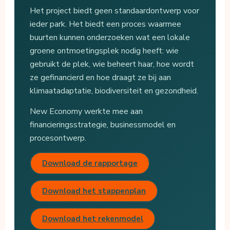
Het project biedt geen standaardontwerp voor
ieder park. Het biedt een proces waarmee
buurten kunnen onderzoeken wat een lokale
groene ontmoetingsplek nodig heeft: wie
gebruikt de plek, wie beheert haar, hoe wordt
ze gefinancierd en hoe draagt ze bij aan
klimaatadaptatie, biodiversiteit en gezondheid.
New Economy werkte mee aan
financieringsstrategie, businessmodel en
procesontwerp.
Download de rapportage
Download het stappenplan
Download het rekenmodel