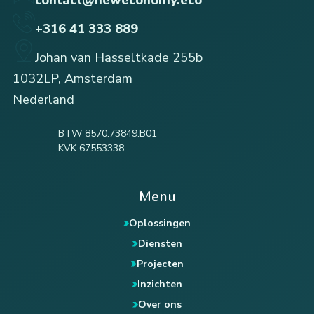
+316 41 333 889
Johan van Hasseltkade 255b
1032LP, Amsterdam
Nederland
BTW 8570.73849.B01
KVK 67553338
Menu
Oplossingen
Diensten
Projecten
Inzichten
Over ons