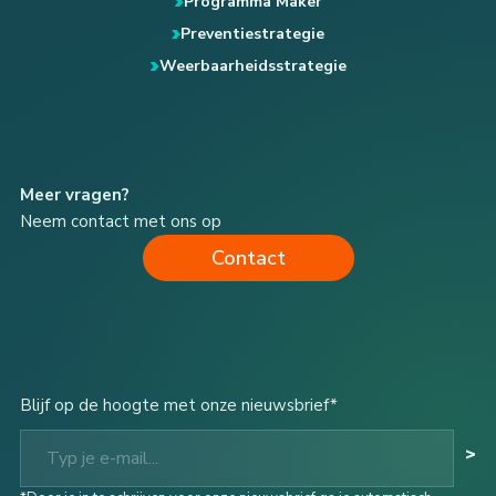
Programma Maker
Preventiestrategie
Weerbaarheidsstrategie
Meer vragen?
Neem contact met ons op
Contact
Blijf op de hoogte met onze nieuwsbrief*
Typ je e-mail...
>