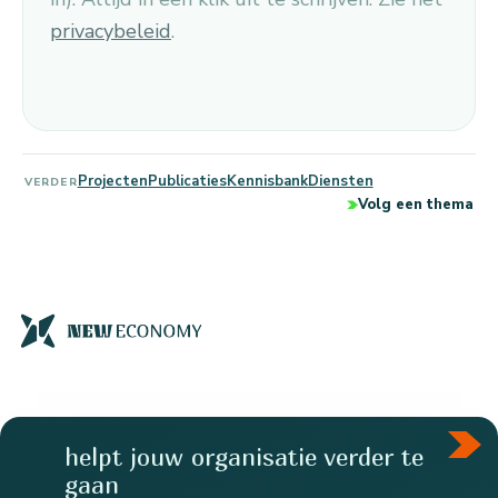
privacybeleid
.
Projecten
Publicaties
Kennisbank
Diensten
VERDER
Volg een thema
helpt jouw organisatie verder te
gaan