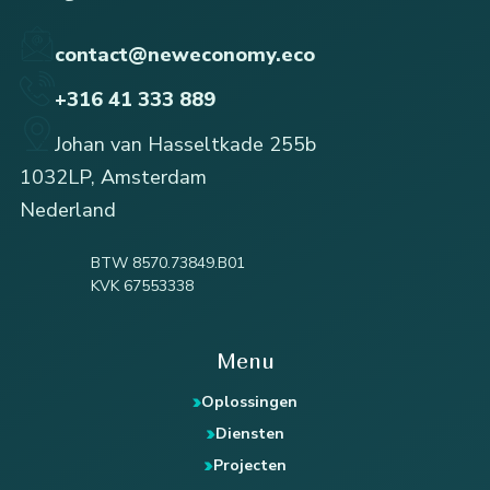
contact@neweconomy.eco
+316 41 333 889
Johan van Hasseltkade 255b
1032LP, Amsterdam
Nederland
BTW 8570.73849.B01
KVK 67553338
Menu
Oplossingen
Diensten
Projecten