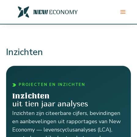
Ga
naar
de
inhoud
Inzichten
PROJECTEN EN INZICHTEN
Inzichten
uit tien jaar analyses
Inzichten zijn citeerbare cijfers, bevindingen
en aanbevelingen uit rapportages van New
Economy — levenscyclusanalyses (LCA),