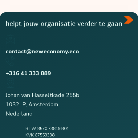
helpt jouw organisatie verder te gaan
contact@neweconomy.eco
+316 41 333 889
Johan van Hasseltkade 255b
1032LP, Amsterdam
Nederland
BTW 8570.73849.B01
KVK 67553338