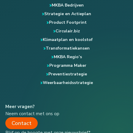
MKBA Bedrijven
Strategie en Actieplan
Product Footprint
Circulair.biz
Klimaatplan en koolstof
Transformatiekansen
MKBA Regio’s
Programma Maker
Preventiestrategie
Weerbaarheidsstrategie
Meer vragen?
Neem contact met ons op
Contact
Blijf op de hoogte met onze nieuwsbrief*