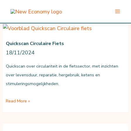
Ga
naar
de
inhoud
Quickscan Circulaire Fiets
18/11/2024
Quickscan over circulariteit in de fietssector, met inzichten
over levensduur, reparatie, hergebruik, ketens en
stimuleringsmogelijkheden.
Quickscan
Read More »
Circulaire
fiets