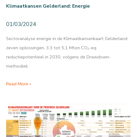
Klimaatkansen Gelderland: Energie
01/03/2024
Sectoranalyse energie in de Klimaatkansenkaart Gelderland:
zeven oplossingen, 3,3 tot 5,1 Mton CO₂-eq
reductiepotentieel in 2030, volgens de Drawdown-
methodiek.
Klimaatkansen
Read More »
Gelderland:
Energie