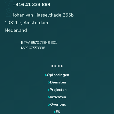
+316 41 333 889
Johan van Hasseltkade 255b
1032LP, Amsterdam
Nederland
BTW 8570.73849.B01
KVK 67553338
menu
Oplossingen
Diensten
Projecten
Inzichten
Over ons
EN