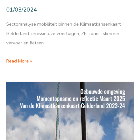
01/03/2024
Sectoranalyse mobiliteit binnen de Klimaatkansenkaart
Gelderland: emissieloze voertuigen, ZE-zones, slimmer
vervoer en fietsen.
Klimaatkansen
Read More »
Gelderland:
Mobiliteit