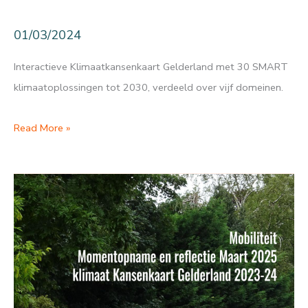
01/03/2024
Interactieve Klimaatkansenkaart Gelderland met 30 SMART
klimaatoplossingen tot 2030, verdeeld over vijf domeinen.
Klimaatkansenkaart
Read More »
Gelderland