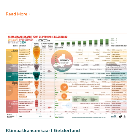
Klimaatkansen
Read More »
Gelderland:
Industrie
Klimaatkansenkaart Gelderland