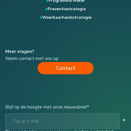
Programma Maker
Preventiestrategie
Weerbaarheidsstrategie
Meer vragen?
Neem contact met ons op
Contact
Blijf op de hoogte met onze nieuwsbrief*
Typ je e-mail...
>