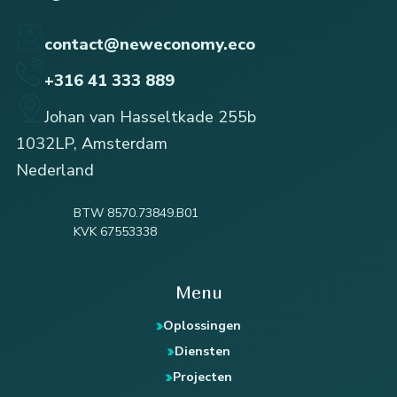
contact@neweconomy.eco
+316 41 333 889
Johan van Hasseltkade 255b
1032LP, Amsterdam
Nederland
BTW 8570.73849.B01
KVK 67553338
Menu
Oplossingen
Diensten
Projecten