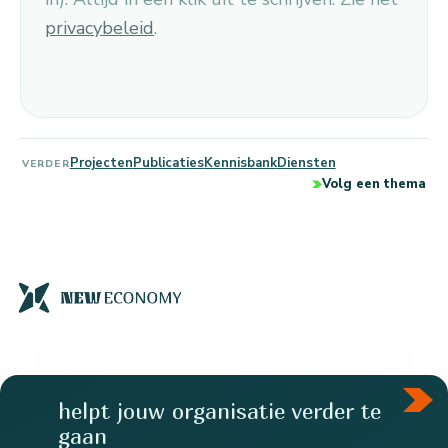
privacybeleid
.
Projecten
Publicaties
Kennisbank
Diensten
VERDER
Volg een thema
helpt jouw organisatie verder te
gaan