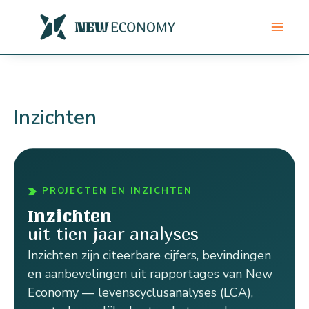
Ga
naar
de
inhoud
Inzichten
PROJECTEN EN INZICHTEN
Inzichten
uit tien jaar analyses
Inzichten zijn citeerbare cijfers, bevindingen
en aanbevelingen uit rapportages van New
Economy — levenscyclusanalyses (LCA),