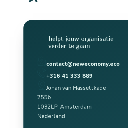
helpt jouw organisatie
verder te gaan
contact@neweconomy.eco
+316 41 333 889
Johan van Hasseltkade
255b
1032LP, Amsterdam
Nederland