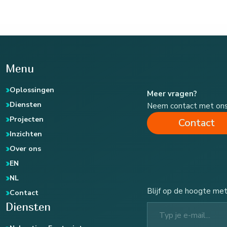
Menu
Oplossingen
Meer vragen?
Diensten
Neem contact met on
Projecten
Contact
Inzichten
Over ons
EN
NL
Blijf op de hoogte met
Contact
Typ je e-mail...
Diensten