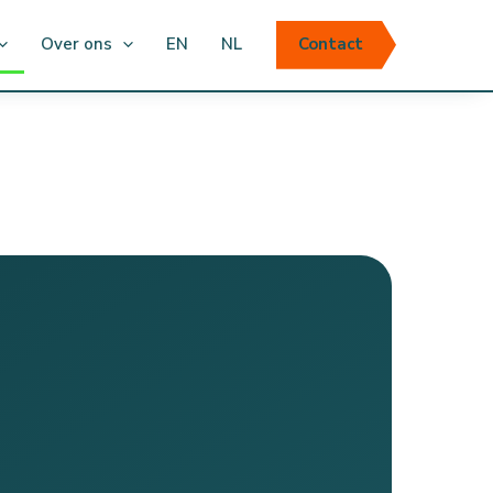
Over ons
EN
NL
Contact